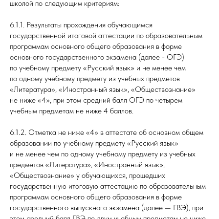
школой по следующим критериям:
6.1.1. Результаты прохождения обучающимся
государственной итоговой аттестации по образовательным
программам основного общего образования в форме
основного государственного экзамена (далее - ОГЭ)
по учебному предмету «Русский язык» и не менее чем
по одному учебному предмету из учебных предметов
«Литература», «Иностранный язык», «Обществознание»
не ниже «4», при этом средний балл ОГЭ по четырем
учебным предметам не ниже 4 баллов.
6.1.2. Отметка не ниже «4» в аттестате об основном общем
образовании по учебному предмету «Русский язык»
и не менее чем по одному учебному предмету из учебных
предметов «Литература», «Иностранный язык»,
«Обществознание» у обучающихся, прошедших
государственную итоговую аттестацию по образовательным
программам основного общего образования в форме
государственного выпускного экзамена (далее — ГВЭ), при
этом средний балл ГВЭ по двум учебным предметам не ниже