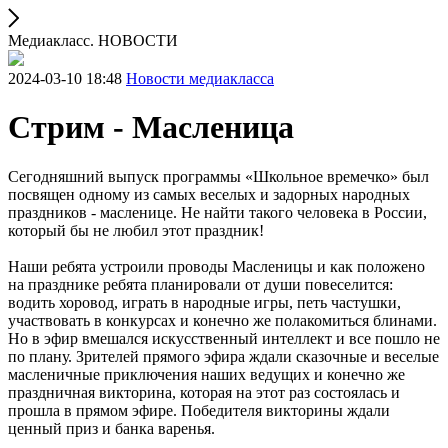
Медиакласс. НОВОСТИ
2024-03-10 18:48
Новости медиакласса
Стрим - Масленица
Сегодняшний выпуск программы «Школьное времечко» был
посвящен одному из самых веселых и задорных народных
праздников - масленице. Не найти такого человека в России,
который бы не любил этот праздник!
Наши ребята устроили проводы Масленицы и как положено
на празднике ребята планировали от души повеселится:
водить хоровод, играть в народные игры, петь частушки,
участвовать в конкурсах и конечно же полакомиться блинами.
Но в эфир вмешался искусственный интеллект и все пошло не
по плану. Зрителей прямого эфира ждали сказочные и веселые
масленичные приключения наших ведущих и конечно же
праздничная викторина, которая на этот раз состоялась и
прошла в прямом эфире. Победителя викторины ждали
ценный приз и банка варенья.