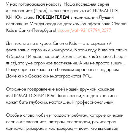
У нас потрясающая новость! Наша последняя серия
«Наказание» (4 ход) школьного проекта «СНИМАЕТСЯ
КИНО» стала
ПОБЕДИТЕЛЕМ
в номинации «Лучший
сериал» на Международном детском кинофестивале Cinema
Kids в Санкт-Петербурге!
vk.com/wall-92167794_3377
Для тех, кто не в курсе: Cinema Kids — это серьезный
фестиваль с огромным конкурсом. В этом году было прислано
475 работ! И даже простой выход в финальный список (шорт-
лист), это уже огромное достижение. А мы не просто вышли…
Нашу серию показали на большом экране в легендарном
Доме кино Союза кинематографистов РФ...
Огромное поздравление всей нашей дружной команде
«СНИМАЕТСЯ КИНО»! Вы доказали, что детское кино
может быть глубоким, настоящим и профессиональным.
Особые слова любви и гордости ребятам, которые снимали
серию «Наказание»: актерам, операторам, режиссерам
монтажа, гримерам и костюмерам — всем, кто вкладывал