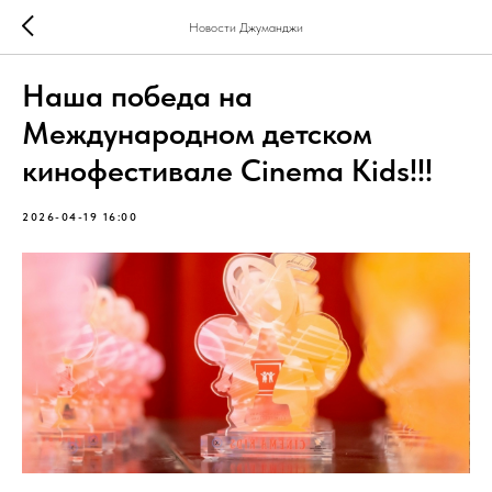
Новости Джуманджи
Наша победа на
Международном детском
кинофестивале Cinema Kids!!!
2026-04-19 16:00