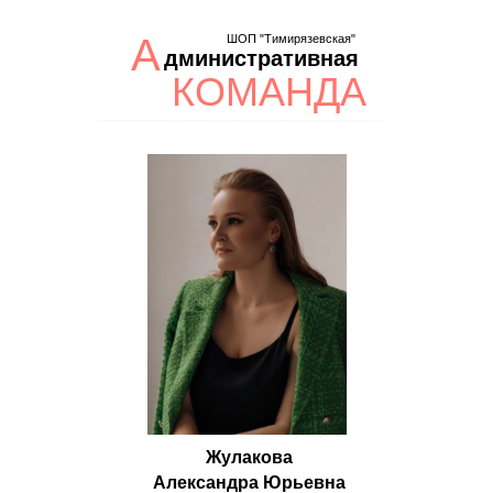
А
ШОП "Тимирязевская"
дминистративная
КОМАНДА
Жулакова
Александра Юрьевна